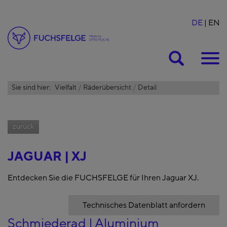
DE
EN
Suche
Sie sind hier:
Vielfalt
Räderübersicht
Detail
zurück
JAGUAR | XJ
Entdecken Sie die FUCHSFELGE für Ihren Jaguar XJ.
Technisches Datenblatt anfordern
Schmiederad | Aluminium