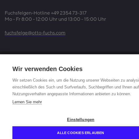
Fuchsfelgen-Hotline +49 2354 73-317
Mo - Fr 8:00 - 12:00 Uhr und 13:00 - 15:00 Uhr
fuchsfelge@otto-fuchs.com
Wir verwenden Cookies
Home
Kontakt
Datenschutz
Impressum
Wir setzen Cookies ein, um die Nutzung unserer Webseiten zu analysi
einschließlich des Such und Surfverlaufs, Suchbegriffen und Ihnen auf
Nutzungsverhalten angepasste Informationen anbieten zu können.
Lernen Sie mehr
Einstellungen
ALLE COOKIES ERLAUBEN