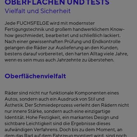
OBERFLÄCHEN UND TESTS
Vielfalt und Sicherheit
Jede FUCHSFELGE wird mit modernster
Fertigungstechnik und großem handwerklichem Know-
how geschmiedet, bearbeitet und schließlich lackiert.
Nach einer gewissenhaften Prüfung und Endkontrolle
gelangen die Räder zur Auslieferung an den Kunden,
bestens darauf vorbereitet, den harten Alltag viele Jahre,
wenn es sein muss auch Jahrzehnte zu überstehen.
Oberflächenvielfalt
Räder sind nicht nur funktionale Komponenten eines
Autos, sondern auch ein Ausdruck von Stil und
Ästhetik. Der Schmiedeprozess verleiht den Rädern nicht
nur innere Stärke, sondern auch eine einzigartige
Identität. Hohe Festigkeit, ein markantes Design und
sichtbare Leichtigkeit sind die Ergebnisse dieses
aufwändigen Verfahrens. Doch bis zu dem Moment, an
dem das Rad auf dem Fahrzeug montiert wird, sind noch