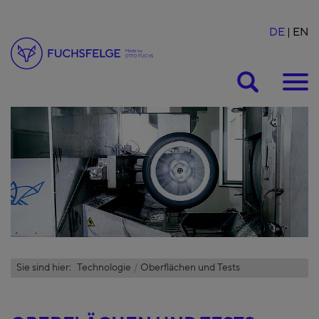
DE
EN
Suche
Sie sind hier:
Technologie
Oberflächen und Tests