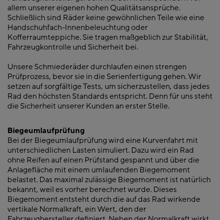
allem unserer eigenen hohen Qualitätsansprüche.
Schließlich sind Räder keine gewöhnlichen Teile wie eine
Handschuhfach-Innenbeleuchtung oder
Kofferraumteppiche. Sie tragen maßgeblich zur Stabilität,
Fahrzeugkontrolle und Sicherheit bei.
Unsere Schmiederäder durchlaufen einen strengen
Prüfprozess, bevor sie in die Serienfertigung gehen. Wir
setzen auf sorgfältige Tests, um sicherzustellen, dass jedes
Rad den höchsten Standards entspricht. Denn für uns steht
die Sicherheit unserer Kunden an erster Stelle.
Biegeumlaufprüfung
Bei der Biegeumlaufprüfung wird eine Kurvenfahrt mit
unterschiedlichen Lasten simuliert. Dazu wird ein Rad
ohne Reifen auf einen Prüfstand gespannt und über die
Anlagefläche mit einem umlaufenden Biegemoment
belastet. Das maximal zulässige Biegemoment ist natürlich
bekannt, weil es vorher berechnet wurde. Dieses
Biegemoment entsteht durch die auf das Rad wirkende
vertikale Normalkraft, ein Wert, den der
Fahrzeughersteller definiert. Neben der Normalkraft wirkt