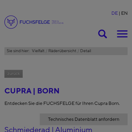
DE
EN
Suche
Sie sind hier:
Vielfalt
Räderübersicht
Detail
zurück
CUPRA | BORN
Entdecken Sie die FUCHSFELGE für Ihren Cupra Born.
Technisches Datenblatt anfordern
Schmiederad | Aluminium