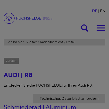
DE
EN
Suche
Sie sind hier:
Vielfalt
Räderübersicht
Detail
zurück
AUDI | R8
Entdecken Sie die FUCHSFELGE für Ihren Audi R8.
Technisches Datenblatt anfordern
Schmiederad | Aluminium