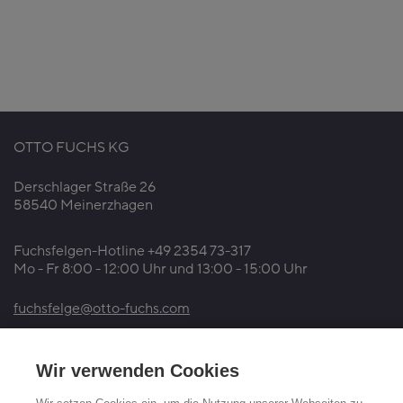
OTTO FUCHS KG
Derschlager Straße 26
58540 Meinerzhagen
Fuchsfelgen-Hotline +49 2354 73-317
Mo - Fr 8:00 - 12:00 Uhr und 13:00 - 15:00 Uhr
fuchsfelge@otto-fuchs.com
Wir verwenden Cookies