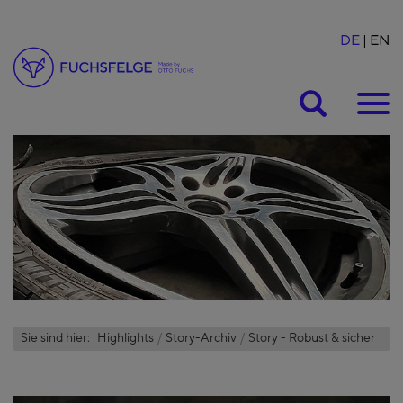
DE
EN
Suche
Sie sind hier:
Highlights
Story-Archiv
Story - Robust & sicher