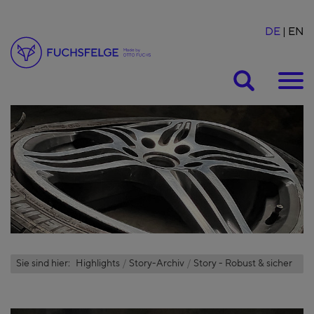
DE
EN
Suche
Sie sind hier:
Highlights
Story-Archiv
Story - Robust & sicher