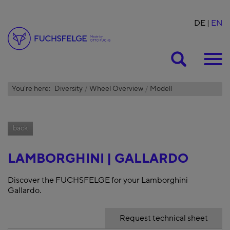
DE
EN
Suche
You're here:
Diversity
Wheel Overview
Modell
back
LAMBORGHINI | GALLARDO
Discover the FUCHSFELGE for your Lamborghini
Gallardo.
Request technical sheet