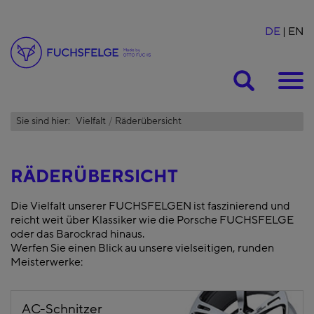
DE
EN
Suche
Sie sind hier:
Vielfalt
Räderübersicht
RÄDERÜBERSICHT
Die Vielfalt unserer FUCHSFELGEN ist faszinierend und
reicht weit über Klassiker wie die Porsche FUCHSFELGE
oder das Barockrad hinaus.
Werfen Sie einen Blick au unsere vielseitigen, runden
Meisterwerke:
AC-Schnitzer