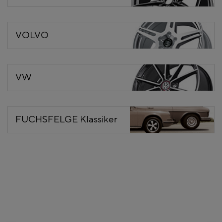
VOLVO
VW
FUCHSFELGE Klassiker