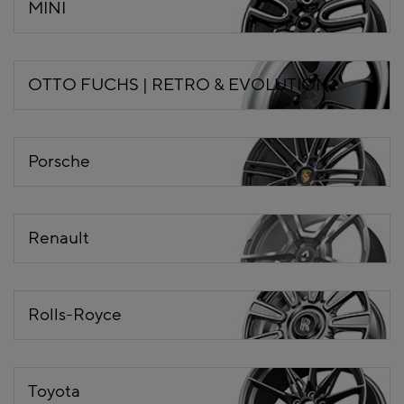
MINI
OTTO FUCHS | RETRO & EVOLUTION
Porsche
Renault
Rolls-Royce
Toyota