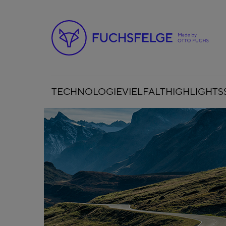
TECHNOLOGIE
VIELFALT
HIGHLIGHTS