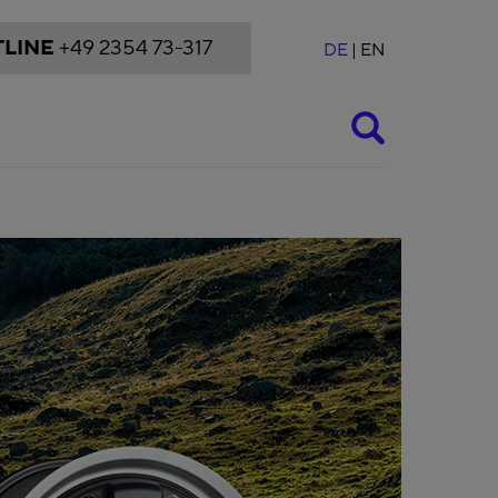
LINE
+49 2354 73-317
DE
EN
Suche