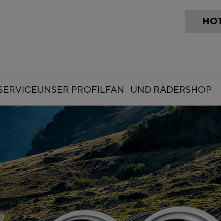
HOT
SERVICE
UNSER PROFIL
FAN- UND RÄDERSHOP