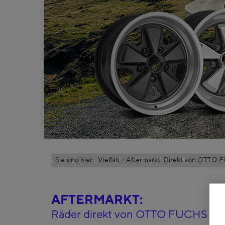
Sie sind hier:
Vielfalt
Aftermarkt: Direkt von OTTO
AFTERMARKT:
Räder direkt von OTTO FUCHS