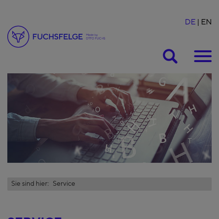
DE
EN
Suche
Sie sind hier:
Service