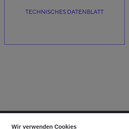
TECHNISCHES DATENBLATT
OTTO FUCHS KG
Wir verwenden Cookies