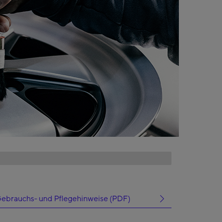
ebrauchs- und Pflegehinweise (PDF)