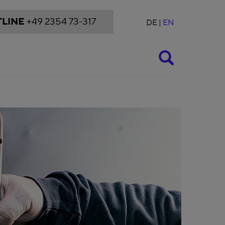
LINE
+49 2354 73-317
DE
EN
Suche