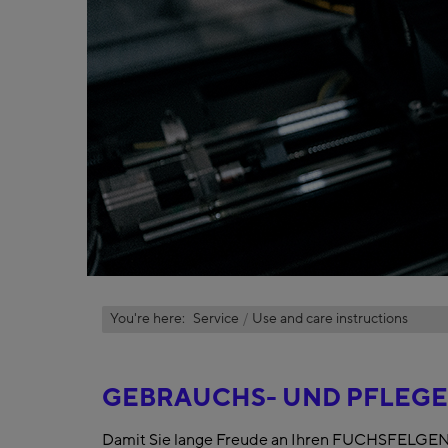
You're here:
Service
Use and care instructions
GEBRAUCHS- UND PFLEG
Damit Sie lange Freude an Ihren FUCHSFELGEN h