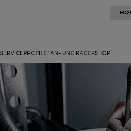
HOT
SERVICE
PROFILE
FAN- UND RÄDERSHOP