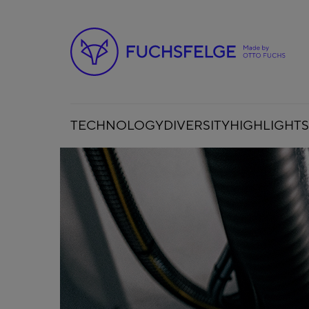
TECHNOLOGY
DIVERSITY
HIGHLIGHTS