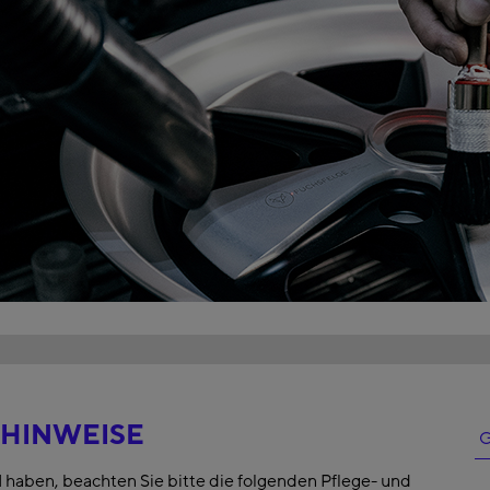
EHINWEISE
G
aben, beachten Sie bitte die folgenden Pflege- und