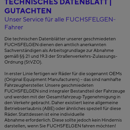
TECHNISCHES DATENBLATT |
GUTACHTEN
Unser Service für alle FUCHSFELGEN-
Fahrer
Die technischen Datenblätter unserer geschmiedeten
FUCHSFELGEN dienen den amtlich anerkannten
Sachverständigen als Arbeitsgrundlage zur Abnahme
gemäß §§ 21 und 19.3 der Straßenverkehrs-Zulassungs-
Ordnung (StVZO).
In erster Linie fertigen wir Räder für die sogenannt OEMs
(Original Equipment Manufacturers) – das sind namhafte
Fahrzeughersteller. Unsere geschmiedeten
FUCHSFELGEN sind integraler Bestandteil der Fahrzeuge
und werden mit der Gesamtfahrzeug-Tygenehmigung in
den Verkehr gebracht. Daher existiert keine allgemeine
Betriebserlaubnis (ABE) oder ähnliches speziell für diese
Räder. Stattdessen ist eine individuelle
Abnahme erforderlich. Diese sollte jedoch kein Hindernis
darstellen, wenn Sie FUCHSFELGEN fahren möchten!