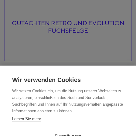
GUTACHTEN RETRO UND EVOLUTION
FUCHSFELGE
Wir verwenden Cookies
Wir setzen Cookies ein, um die Nutzung unserer Webseiten zu
analysieren, einschließlich des Such und Surfverlaufs,
Suchbegriffen und Ihnen auf Ihr Nutzungsverhalten angepasste
Informationen anbieten zu können.
Lernen Sie mehr