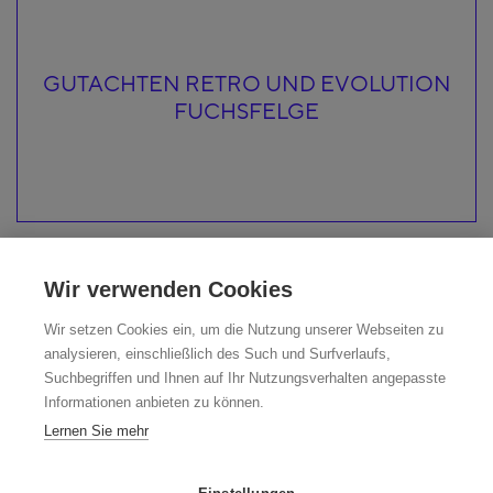
GUTACHTEN RETRO UND EVOLUTION
FUCHSFELGE
Wir verwenden Cookies
Wir setzen Cookies ein, um die Nutzung unserer Webseiten zu
analysieren, einschließlich des Such und Surfverlaufs,
Suchbegriffen und Ihnen auf Ihr Nutzungsverhalten angepasste
Informationen anbieten zu können.
Lernen Sie mehr