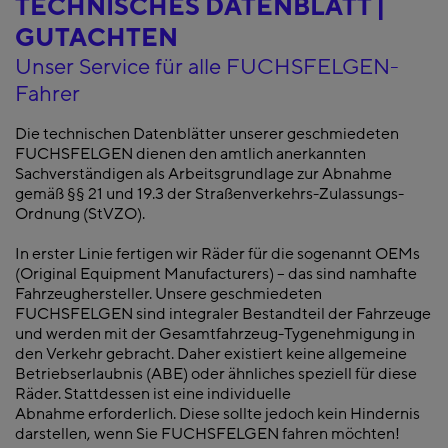
TECHNISCHES DATENBLATT |
GUTACHTEN
Unser Service für alle FUCHSFELGEN-
Fahrer
Die technischen Datenblätter unserer geschmiedeten
FUCHSFELGEN dienen den amtlich anerkannten
Sachverständigen als Arbeitsgrundlage zur Abnahme
gemäß §§ 21 und 19.3 der Straßenverkehrs-Zulassungs-
Ordnung (StVZO).
In erster Linie fertigen wir Räder für die sogenannt OEMs
(Original Equipment Manufacturers) – das sind namhafte
Fahrzeughersteller. Unsere geschmiedeten
FUCHSFELGEN sind integraler Bestandteil der Fahrzeuge
und werden mit der Gesamtfahrzeug-Tygenehmigung in
den Verkehr gebracht. Daher existiert keine allgemeine
Betriebserlaubnis (ABE) oder ähnliches speziell für diese
Räder. Stattdessen ist eine individuelle
Abnahme erforderlich. Diese sollte jedoch kein Hindernis
darstellen, wenn Sie FUCHSFELGEN fahren möchten!