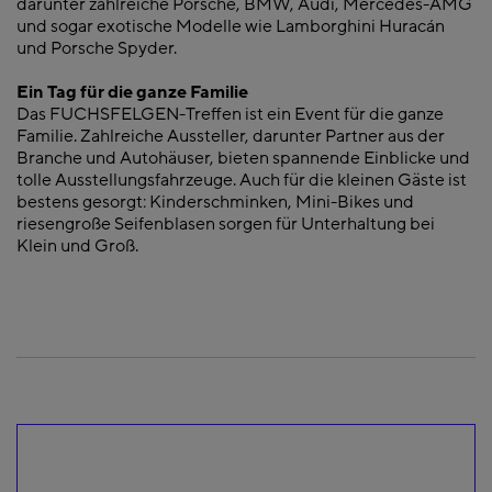
darunter zahlreiche Porsche, BMW, Audi, Mercedes-AMG
und sogar exotische Modelle wie Lamborghini Huracán
und Porsche Spyder.
Ein Tag für die ganze Familie
Das FUCHSFELGEN-Treffen ist ein Event für die ganze
Familie. Zahlreiche Aussteller, darunter Partner aus der
Branche und Autohäuser, bieten spannende Einblicke und
tolle Ausstellungsfahrzeuge. Auch für die kleinen Gäste ist
bestens gesorgt: Kinderschminken, Mini-Bikes und
riesengroße Seifenblasen sorgen für Unterhaltung bei
Klein und Groß.