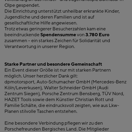
Olpe gespendet.
Die Einrichtung unterstützt unheilbar erkrankte Kinder,
Jugendliche und deren Familien und ist auf
gesellschaftliche Hilfe angewiesen.
Trotz etwas geringerer Besucherzahlen kam eine
beeindruckende
Spendensumme
von
3.780 Euro
zusammen – ein starkes Zeichen für Solidarität und
Verantwortung in unserer Region.
Starke Partner und besondere Gemeinschaft
Ein Event dieser Größe ist nur mit starken Partnern
möglich. Unser herzlicher Dank gilt:
dpmotorsport, Auto-Schumacher GmbH (Mercedes-Benz
Köln/Leverkusen), Walter Schneider GmbH (Audi
Zentrum Siegen), Porsche Zentrum Bensberg, TÜV Nord,
HAZET Tools sowie dem Künstler Christian Rott und
Familie Schälte, die eindrucksvoll zeigten, wie aus Lkw-
Planen stilvolle Taschen entstehen.
Eine besondere Verbindung pflegen wir zu den
Porschefreunden Bergisches Land. Die Mitglieder