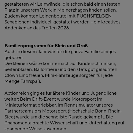
gestalteten wir Leinwände, die schon bald einen festen
Platz in unserem Werk in Meinerzhagen finden sollen.
Zudem konnten Leinenbeutel mit FUCHSFELGEN-
Schablonen individuell gestaltet werden – ein kreatives
Andenken an das Treffen 2026.
Familienprogramm für Klein und Groß
Auch in diesem Jahr war für die ganze Familie einiges
geboten.
Die kleinen Gäste konnten sich auf Kinderschminken,
Seifenblasen, Ballontiere und den stets gut gelaunten
Clown Lino freuen. Mini-Fahrzeuge sorgten für jede
Menge Fahrspaß.
Actionreich ging es für ältere Kinder und Jugendliche
weiter: Beim Drift-Event wurde Motorsport im
Miniaturformat erlebbar. Im Rennsimulator unseres
Partnerteams brs Motorsport (Hochschule Bonn-Rhein-
Sieg) wurde um die schnellste Runde gekämpft. Die
Phänomenta brachte Wissenschaft und Unterhaltung auf
spannende Weise zusammen.