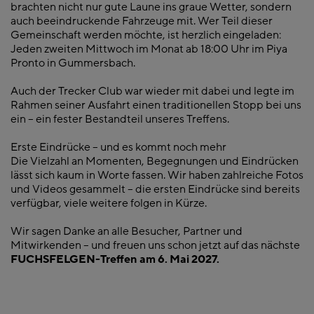
brachten nicht nur gute Laune ins graue Wetter, sondern
auch beeindruckende Fahrzeuge mit. Wer Teil dieser
Gemeinschaft werden möchte, ist herzlich eingeladen:
Jeden zweiten Mittwoch im Monat ab 18:00 Uhr im Piya
Pronto in Gummersbach.
Auch der Trecker Club war wieder mit dabei und legte im
Rahmen seiner Ausfahrt einen traditionellen Stopp bei uns
ein – ein fester Bestandteil unseres Treffens.
Erste Eindrücke – und es kommt noch mehr
Die Vielzahl an Momenten, Begegnungen und Eindrücken
lässt sich kaum in Worte fassen. Wir haben zahlreiche Fotos
und Videos gesammelt – die ersten Eindrücke sind bereits
verfügbar, viele weitere folgen in Kürze.
Wir sagen Danke an alle Besucher, Partner und
Mitwirkenden – und freuen uns schon jetzt auf das nächste
FUCHSFELGEN-Treffen am 6. Mai 2027.