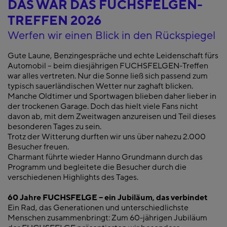
DAS WAR DAS FUCHSFELGEN-
TREFFEN 2026
Werfen wir einen Blick in den Rückspiegel
Gute Laune, Benzingespräche und echte Leidenschaft fürs
Automobil – beim diesjährigen FUCHSFELGEN-Treffen
war alles vertreten. Nur die Sonne ließ sich passend zum
typisch sauerländischen Wetter nur zaghaft blicken.
Manche Oldtimer und Sportwagen blieben daher lieber in
der trockenen Garage. Doch das hielt viele Fans nicht
davon ab, mit dem Zweitwagen anzureisen und Teil dieses
besonderen Tages zu sein.
Trotz der Witterung durften wir uns über nahezu 2.000
Besucher freuen.
Charmant führte wieder Hanno Grundmann durch das
Programm und begleitete die Besucher durch die
verschiedenen Highlights des Tages.
60 Jahre FUCHSFELGE – ein Jubiläum, das verbindet
Ein Rad, das Generationen und unterschiedlichste
Menschen zusammenbringt: Zum 60-jährigen Jubiläum