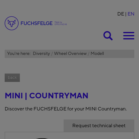
DE
EN
Suche
You're here:
Diversity
Wheel Overview
Modell
back
MINI | COUNTRYMAN
Discover the FUCHSFELGE for your MINI Countryman.
Request technical sheet