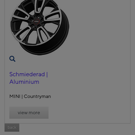
Schmiederad |
Aluminium
MINI | Countryman
view more
back