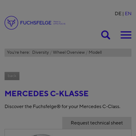
DE
EN
Suche
You're here:
Diversity
Wheel Overview
Modell
back
MERCEDES C-KLASSE
Discover the Fuchsfelge® for your Mercedes C-Class.
Request technical sheet