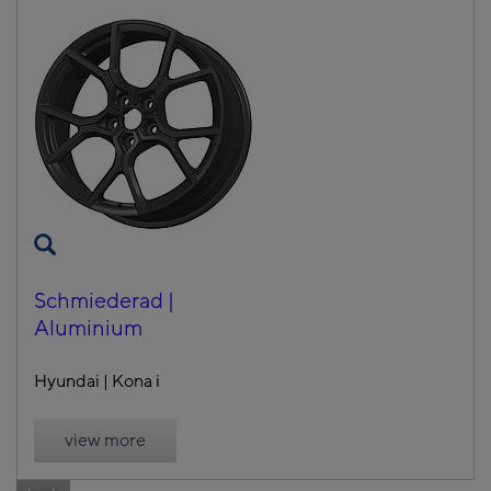
Schmiederad |
Aluminium
Hyundai | Kona i
view more