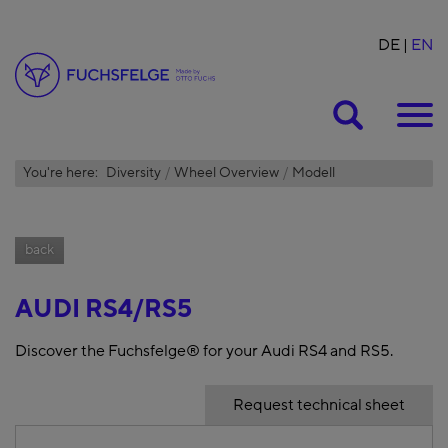
DE
EN
Suche
You're here:
Diversity
Wheel Overview
Modell
back
AUDI RS4/RS5
Discover the Fuchsfelge® for your Audi RS4 and RS5.
Request technical sheet