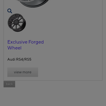
Exclusive Forged
Wheel
Audi RS4/RS5
view more
back