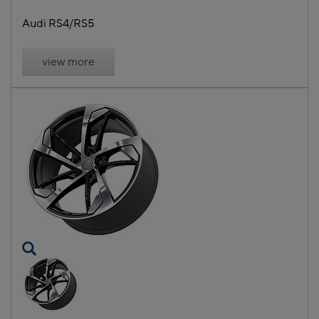
Audi RS4/RS5
view more