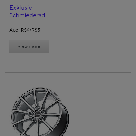
Exklusiv-
Schmiederad
Audi RS4/RS5
view more