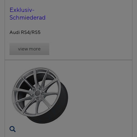
Exklusiv-
Schmiederad
Audi RS4/RS5
view more