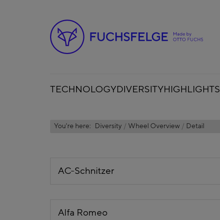
TECHNOLOGY
DIVERSITY
HIGHLIGHTS
You're here:
Diversity
Wheel Overview
Detail
AC-Schnitzer
Alfa Romeo