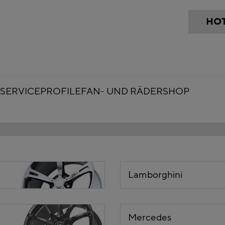
HOT
SERVICE
PROFILE
FAN- UND RÄDERSHOP
Lamborghini
Mercedes