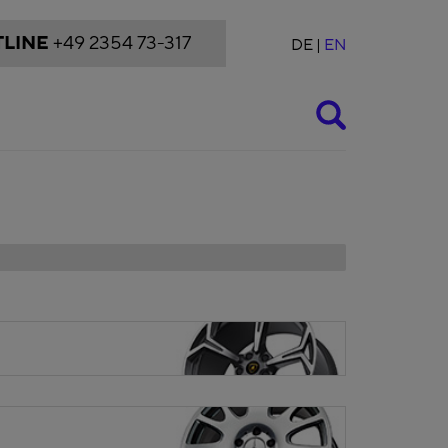
LINE
+49 2354 73-317
DE
EN
Suche