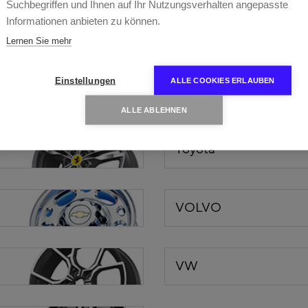
Suchbegriffen und Ihnen auf Ihr Nutzungsverhalten angepasste
Informationen anbieten zu können.
Renault
Lernen Sie mehr
Einstellungen
ALLE COOKIES ERLAUBEN
Rolls-Royce
ALLE ABLEHNEN
Toyota
VOLVO
VW