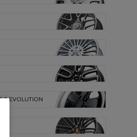
O & EVOLUTION