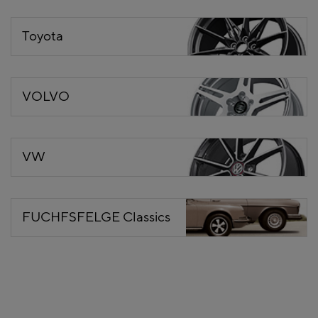
Toyota
VOLVO
VW
FUCHFSFELGE Classics