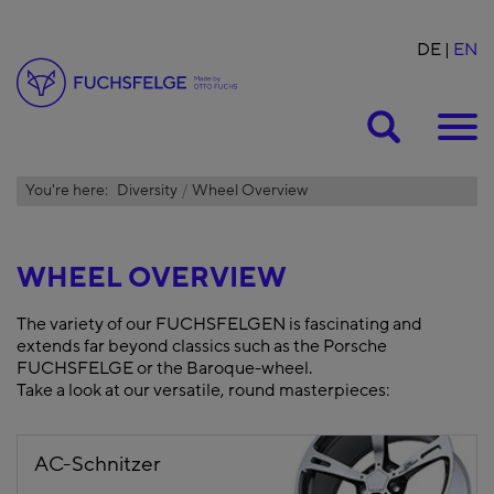
DE
EN
Suche
You're here:
Diversity
Wheel Overview
WHEEL OVERVIEW
The variety of our FUCHSFELGEN is fascinating and
extends far beyond classics such as the Porsche
FUCHSFELGE or the Baroque-wheel.
Take a look at our versatile, round masterpieces:
AC-Schnitzer