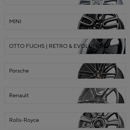
MINI
OTTO FUCHS | RETRO & EVOLUTION
Porsche
Renault
Rolls-Royce