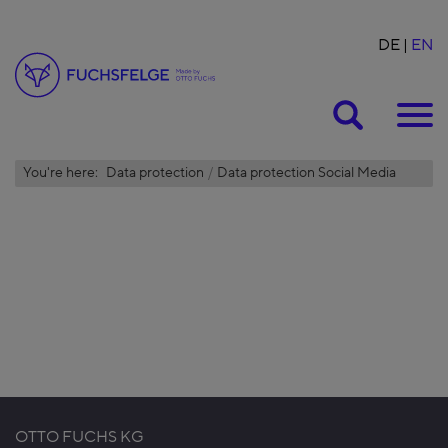
DE
EN
Suche
You're here:
Data protection
Data protection Social Media
OTTO FUCHS KG