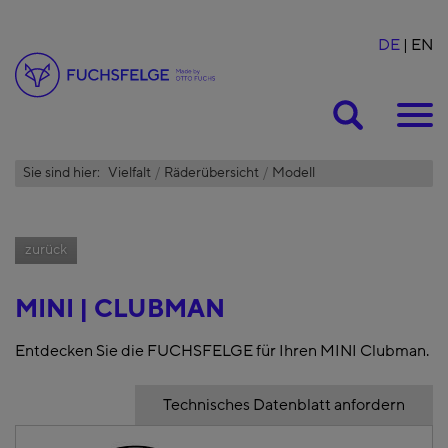
DE
EN
Suche
Sie sind hier:
Vielfalt
Räderübersicht
Modell
zurück
MINI | CLUBMAN
Entdecken Sie die FUCHSFELGE für Ihren MINI Clubman.
Technisches Datenblatt anfordern