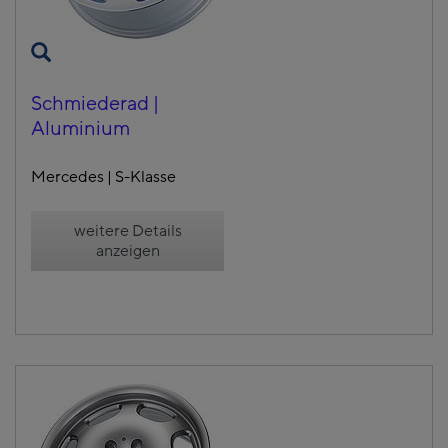
Schmiederad |
Aluminium
Mercedes | S-Klasse
weitere Details
anzeigen