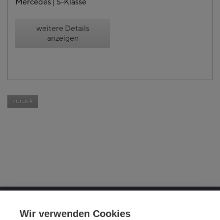
Mercedes | S-Klasse
weitere Details
anzeigen
zurück
OTTO FUCHS KG
Wir verwenden Cookies