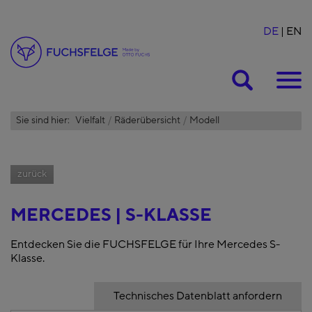
DE
EN
Suche
Sie sind hier:
Vielfalt
Räderübersicht
Modell
zurück
MERCEDES | S-KLASSE
Entdecken Sie die FUCHSFELGE für Ihre Mercedes S-
Klasse.
Technisches Datenblatt anfordern