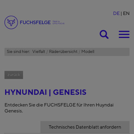
DE
EN
Suche
Sie sind hier:
Vielfalt
Räderübersicht
Modell
zurück
HYNUNDAI | GENESIS
Entdecken Sie die FUCHSFELGE für Ihren Huyndai
Genesis.
Technisches Datenblatt anfordern