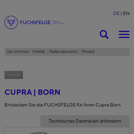
DE
EN
Suche
Sie sind hier:
Vielfalt
Räderübersicht
Modell
zurück
CUPRA | BORN
Entdecken Sie die FUCHSFELGE für Ihren Cupra Born.
Technisches Datenblatt anfordern