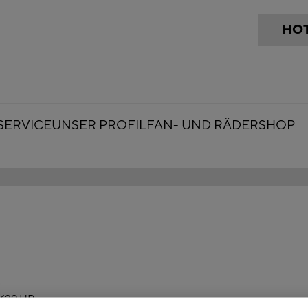
HOT
SERVICE
UNSER PROFIL
FAN- UND RÄDERSHOP
K29 HP.