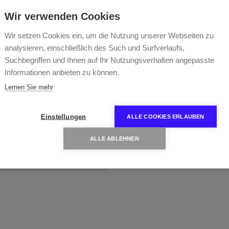
Wir verwenden Cookies
Wir setzen Cookies ein, um die Nutzung unserer Webseiten zu
ad-Fuchsfelge
analysieren, einschließlich des Such und Surfverlaufs,
Suchbegriffen und Ihnen auf Ihr Nutzungsverhalten angepasste
rrad | K29
Informationen anbieten zu können.
Lernen Sie mehr
re Details anzeigen
Einstellungen
ALLE COOKIES ERLAUBEN
ALLE ABLEHNEN