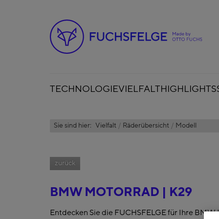
TECHNOLOGIE
VIELFALT
HIGHLIGHTS
Sie sind hier:
Vielfalt
Räderübersicht
Modell
zurück
BMW MOTORRAD | K29
Entdecken Sie die FUCHSFELGE für Ihre BMW 