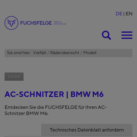
DE
EN
Suche
Sie sind hier:
Vielfalt
Räderübersicht
Modell
zurück
AC-SCHNITZER | BMW M6
Entdecken Sie die FUCHSFELGE für Ihren AC-
Schnitzer BMW M6.
Technisches Datenblatt anfordern