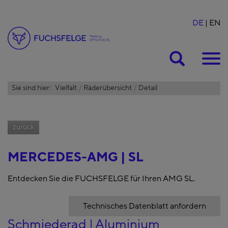
DE
EN
Suche
Sie sind hier:
Vielfalt
Räderübersicht
Detail
zurück
MERCEDES-AMG | SL
Entdecken Sie die FUCHSFELGE für Ihren AMG SL.
Technisches Datenblatt anfordern
Schmiederad | Aluminium