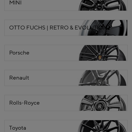
MINI
OTTO FUCHS | RETRO & EVOLUTION
Porsche
Renault
Rolls-Royce
Toyota