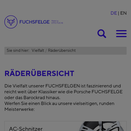
DE
EN
Suche
Sie sind hier:
Vielfalt
Räderübersicht
RÄDERÜBERSICHT
Die Vielfalt unserer FUCHSFELGEN ist faszinierend und
reicht weit über Klassiker wie die Porsche FUCHSFELGE
oder das Barockrad hinaus.
Werfen Sie einen Blick au unsere vielseitigen, runden
Meisterwerke:
AC-Schnitzer