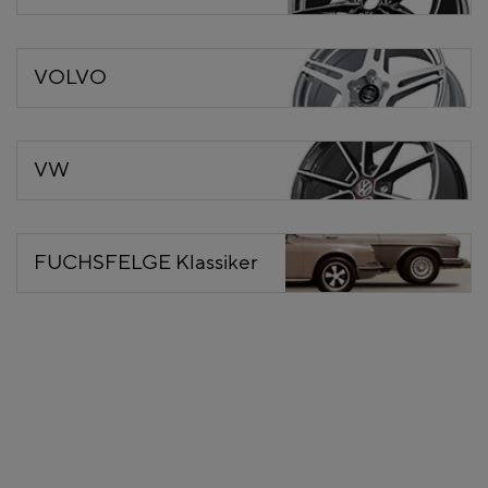
VOLVO
VW
FUCHSFELGE Klassiker