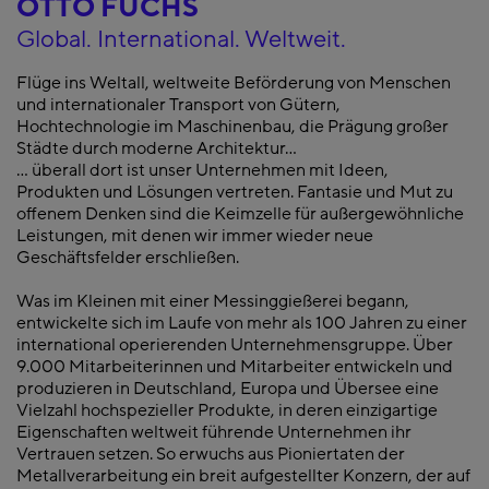
OTTO FUCHS
Global. International. Weltweit.
Flüge ins Weltall, weltweite Beförderung von Menschen
und internationaler Transport von Gütern,
Hochtechnologie im Maschinenbau, die Prägung großer
Städte durch moderne Architektur...
... überall dort ist unser Unternehmen mit Ideen,
Produkten und Lösungen vertreten. Fantasie und Mut zu
offenem Denken sind die Keimzelle für außergewöhnliche
Leistungen, mit denen wir immer wieder neue
Geschäftsfelder erschließen.
Was im Kleinen mit einer Messinggießerei begann,
entwickelte sich im Laufe von mehr als 100 Jahren zu einer
international operierenden Unternehmensgruppe. Über
9.000 Mitarbeiterinnen und Mitarbeiter entwickeln und
produzieren in Deutschland, Europa und Übersee eine
Vielzahl hochspezieller Produkte, in deren einzigartige
Eigenschaften weltweit führende Unternehmen ihr
Vertrauen setzen. So erwuchs aus Pioniertaten der
Metallverarbeitung ein breit aufgestellter Konzern, der auf