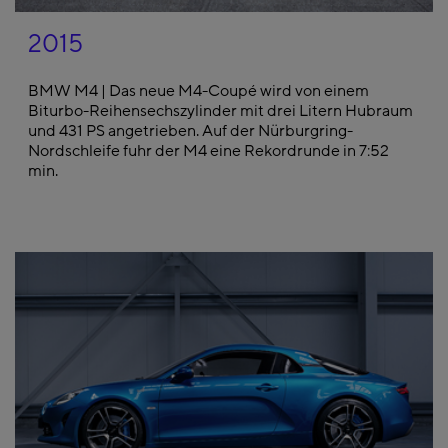
2015
BMW M4 | Das neue M4-Coupé wird von einem
Biturbo-Reihensechszylinder mit drei Litern Hubraum
und 431 PS angetrieben. Auf der Nürburgring-
Nordschleife fuhr der M4 eine Rekordrunde in 7:52
min.