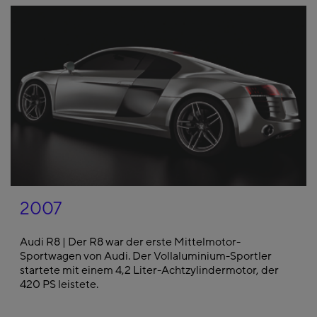
2007
Audi R8 | Der R8 war der erste Mittelmotor-
Sportwagen von Audi. Der Vollaluminium-Sportler
startete mit einem 4,2 Liter-Achtzylindermotor, der
420 PS leistete.