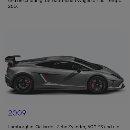
und beschleunigt den stattlichen Wagen bis auf Tempo
250.
2009
Lamborghini Gallardo | Zehn Zylinder, 500 PS und ein