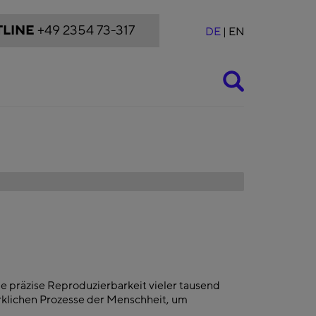
LINE
+49 2354 73-317
DE
EN
Suche
ie präzise Reproduzierbarkeit vieler tausend
rklichen Prozesse der Menschheit, um