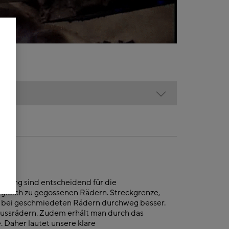
lung sind entscheidend für die
gleich zu gegossenen Rädern. Streckgrenze,
nd bei geschmiedeten Rädern durchweg besser.
i Gussrädern. Zudem erhält man durch das
Daher lautet unsere klare