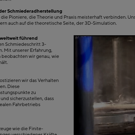
n der Schmiederadherstellung
die Pioniere, die Theorie und Praxis meisterhaft verbinden. Unse
n auch auf die theoretische Seite, der 3D-Simulation.
 weltweit führend
nen Schmiedeschritt 3-
. Mit unserer Erfahrung,
n beobachten wir genau, wie
ält.
stizieren wir das Verhalten
en. Diese
lastungspunkte zu
 und sicherzustellen, dass
ealen Fahrbetriebs
euge wie die Finite-
ngen verschiedener Kräfte