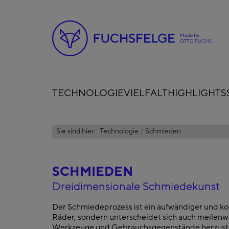
TECHNOLOGIE
VIELFALT
HIGHLIGHTS
Sie sind hier:
Technologie
Schmieden
SCHMIEDEN
Dreidimensionale Schmiedekunst
Der Schmiedeprozess ist ein aufwändiger und komp
Räder, sondern unterscheidet sich auch meilen
Werkzeuge und Gebrauchsgegenstände herzuste