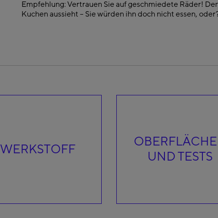
Empfehlung: Vertrauen Sie auf geschmiedete Räder! Den
Kuchen aussieht – Sie würden ihn doch nicht essen, oder
OBERFLÄCH
WERKSTOFF
UND TESTS