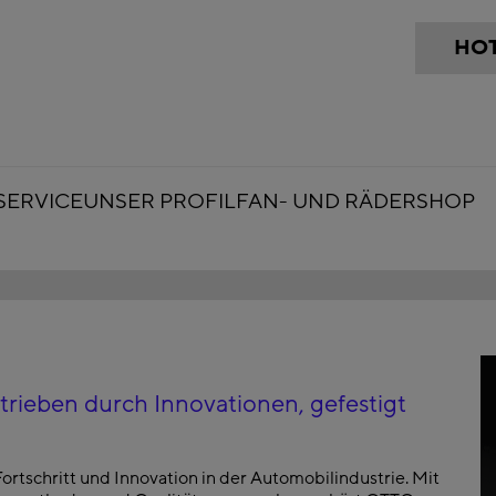
HOT
SERVICE
UNSER PROFIL
FAN- UND RÄDERSHOP
rieben durch Innovationen, gefestigt
ortschritt und Innovation in der Automobilindustrie. Mit