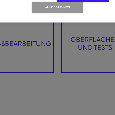
ALLE ABLEHNEN
OBERFLÄCH
ÄSBEARBEITUNG
UND TESTS