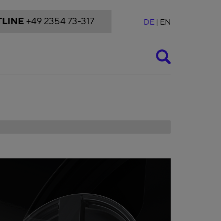
LINE
+49 2354 73-317
DE
EN
Suche