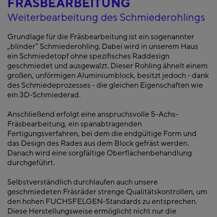
FRÄSBEARBEITUNG
Weiterbearbeitung des Schmiederohlings
Grundlage für die Fräsbearbeitung ist ein sogenannter
„blinder“ Schmiederohling. Dabei wird in unserem Haus
ein Schmiedetopf ohne spezifisches Raddesign
geschmiedet und ausgewalzt. Dieser Rohling ähnelt einem
großen, unförmigen Aluminiumblock, besitzt jedoch - dank
des Schmiedeprozesses - die gleichen Eigenschaften wie
ein 3D-Schmiederad.
Anschließend erfolgt eine anspruchsvolle 5-Achs-
Fräsbearbeitung, ein spanabtragenden
Fertigungsverfahren, bei dem die endgültige Form und
das Design des Rades aus dem Block gefräst werden.
Danach wird eine sorgfältige Oberflächenbehandlung
durchgeführt.
Selbstverständlich durchlaufen auch unsere
geschmiedeten Fräsräder strenge Qualitätskontrollen, um
den hohen FUCHSFELGEN-Standards zu entsprechen.
Diese Herstellungsweise ermöglicht nicht nur die