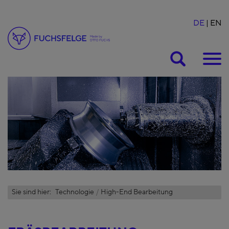
DE
EN
Suche
Sie sind hier:
Technologie
High-End Bearbeitung