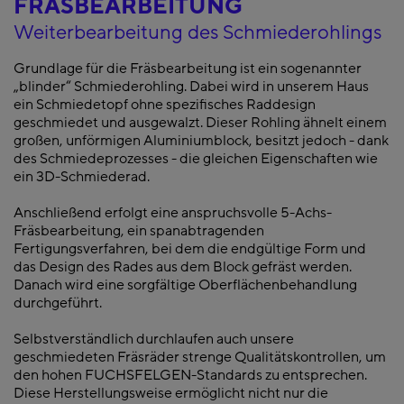
FRÄSBEARBEITUNG
Weiterbearbeitung des Schmiederohlings
Grundlage für die Fräsbearbeitung ist ein sogenannter
„blinder“ Schmiederohling. Dabei wird in unserem Haus
ein Schmiedetopf ohne spezifisches Raddesign
geschmiedet und ausgewalzt. Dieser Rohling ähnelt einem
großen, unförmigen Aluminiumblock, besitzt jedoch - dank
des Schmiedeprozesses - die gleichen Eigenschaften wie
ein 3D-Schmiederad.
Anschließend erfolgt eine anspruchsvolle 5-Achs-
Fräsbearbeitung, ein spanabtragenden
Fertigungsverfahren, bei dem die endgültige Form und
das Design des Rades aus dem Block gefräst werden.
Danach wird eine sorgfältige Oberflächenbehandlung
durchgeführt.
Selbstverständlich durchlaufen auch unsere
geschmiedeten Fräsräder strenge Qualitätskontrollen, um
den hohen FUCHSFELGEN-Standards zu entsprechen.
Diese Herstellungsweise ermöglicht nicht nur die