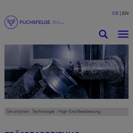
DE
EN
Suche
Sie sind hier:
Technologie
High-End Bearbeitung