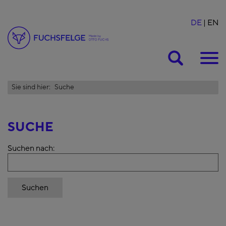
DE
EN
Suche
Sie sind hier:
Suche
SUCHE
Suchen nach: