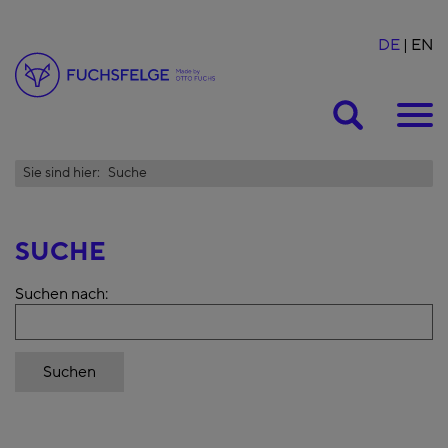
DE
EN
Suche
Sie sind hier:
Suche
SUCHE
Suchen nach: