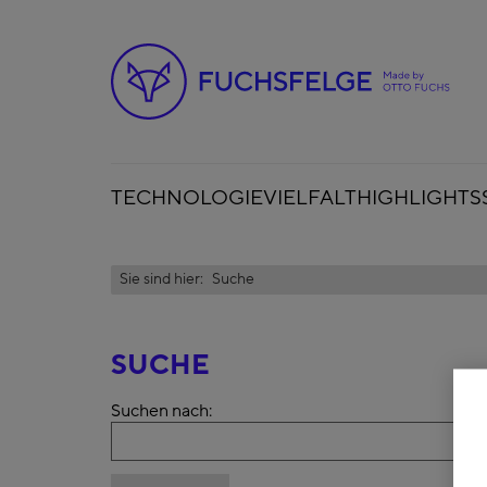
TECHNOLOGIE
VIELFALT
HIGHLIGHTS
Sie sind hier:
Suche
SUCHE
Suchen nach: