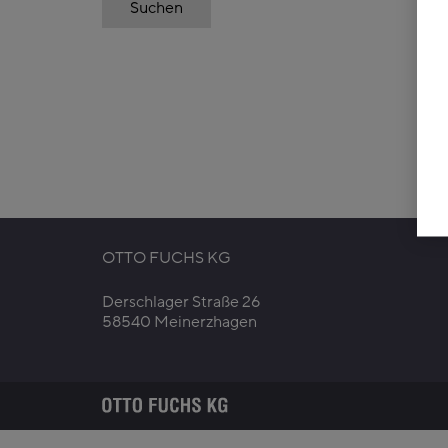
OTTO FUCHS KG
Derschlager Straße 26
58540 Meinerzhagen