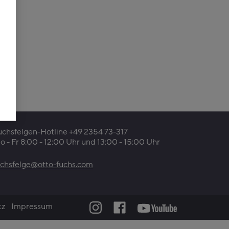
uchsfelgen-Hotline +49 2354 73-317
o - Fr 8:00 - 12:00 Uhr und 13:00 - 15:00 Uhr
uchsfelge@otto-fuchs.com
tz
Impressum