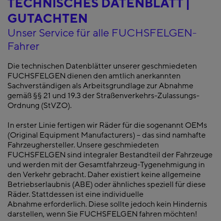
TECHNISCHES DATENBLATT |
GUTACHTEN
Unser Service für alle FUCHSFELGEN-
Fahrer
Die technischen Datenblätter unserer geschmiedeten
FUCHSFELGEN dienen den amtlich anerkannten
Sachverständigen als Arbeitsgrundlage zur Abnahme
gemäß §§ 21 und 19.3 der Straßenverkehrs-Zulassungs-
Ordnung (StVZO).
In erster Linie fertigen wir Räder für die sogenannt OEMs
(Original Equipment Manufacturers) – das sind namhafte
Fahrzeughersteller. Unsere geschmiedeten
FUCHSFELGEN sind integraler Bestandteil der Fahrzeuge
und werden mit der Gesamtfahrzeug-Tygenehmigung in
den Verkehr gebracht. Daher existiert keine allgemeine
Betriebserlaubnis (ABE) oder ähnliches speziell für diese
Räder. Stattdessen ist eine individuelle
Abnahme erforderlich. Diese sollte jedoch kein Hindernis
darstellen, wenn Sie FUCHSFELGEN fahren möchten!