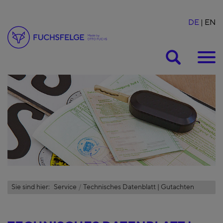
DE
EN
Suche
Sie sind hier:
Service
Technisches Datenblatt | Gutachten