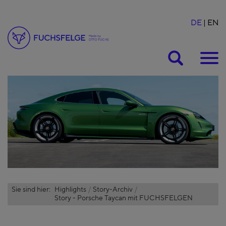
DE
EN
Suche
Sie sind hier:
Highlights
Story-Archiv
Story - Porsche Taycan mit FUCHSFELGEN