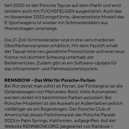
Seit 2020 ist der Porsche Taycan auf dem Markt und wird
seitdem auch mit FUCHSFELGEN ausgestattet. Auch das
im November 2023 eingeführte, überarbeitete Modell des
E-Sportwagens ist wieder mit Schmiederädern aus
Meinerzhagen unterwegs.
Die 21-Zoll-Schmiederäder sind in drei verschiedenen
Oberflächenvarianten erhältlich. Mit dem Facelift erhält
der Taycan eine neu gestaltete Frontschürze und eine neue
Kontur mit leichtem Schwung unterhalb der
Beifahrertüren. Zudem gibt es ein Software-Update für
das Infotainment- und Fahrerassistenzsystem.
RENNBOW – Das Wiki für Porsche-Farben
Bei Rot denkt man sofort an Ferrari, bei Förstergrün an die
Geländewagen von Mercedes-Benz. Viele Automarken
werden direkt mit bestimmten Farben assoziiert. Bei
Porsche-Modellen ist die Auswahl an Außenfarben jedoch
vielfältiger als ein Regenbogen. Der Porsche Club of
America hat dieses Farbthema bei der Porsche Parade
2023 in Palm Springs, Kalifornien, aufgegriffen. Auf der
Website RENNBOW.ORG (abgeleitet von Rainbow =