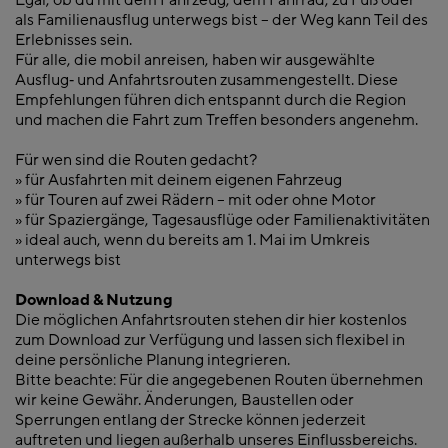
Egal, ob du mit dem Fahrzeug, dem Fahrrad, zu Fuß oder
als Familienausflug unterwegs bist – der Weg kann Teil des
Erlebnisses sein.
Für alle, die mobil anreisen, haben wir ausgewählte
Ausflug‑ und Anfahrtsrouten zusammengestellt. Diese
Empfehlungen führen dich entspannt durch die Region
und machen die Fahrt zum Treffen besonders angenehm.
Für wen sind die Routen gedacht?
» für Ausfahrten mit deinem eigenen Fahrzeug
» für Touren auf zwei Rädern – mit oder ohne Motor
» für Spaziergänge, Tagesausflüge oder Familienaktivitäten
» ideal auch, wenn du bereits am 1. Mai im Umkreis
unterwegs bist
Download & Nutzung
Die möglichen Anfahrtsrouten stehen dir hier kostenlos
zum Download zur Verfügung und lassen sich flexibel in
deine persönliche Planung integrieren.
Bitte beachte: Für die angegebenen Routen übernehmen
wir keine Gewähr. Änderungen, Baustellen oder
Sperrungen entlang der Strecke können jederzeit
auftreten und liegen außerhalb unseres Einflussbereichs.