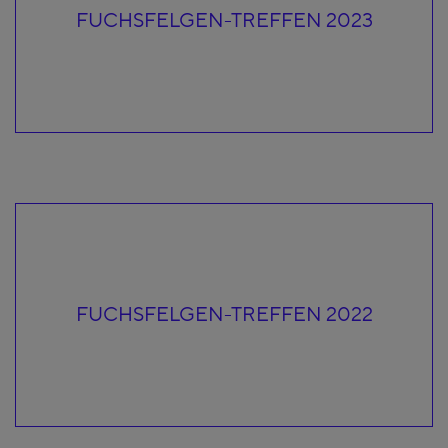
FUCHSFELGEN-TREFFEN 2023
FUCHSFELGEN-TREFFEN 2022