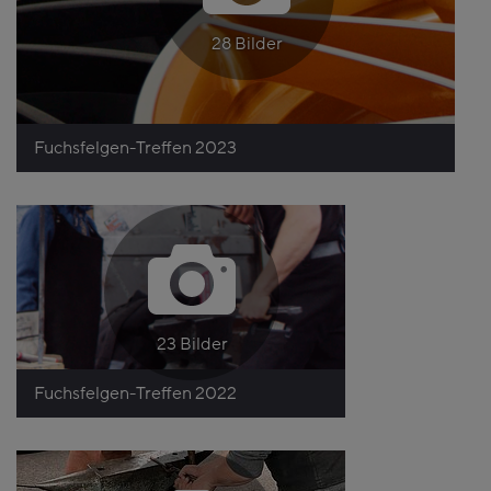
28 Bilder
Fuchsfelgen-Treffen 2023
23 Bilder
Fuchsfelgen-Treffen 2022