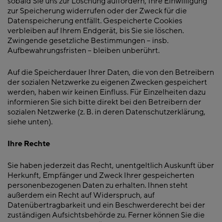
sobald Sie uns zur Löschung auffordern, Ihre Einwilligung
zur Speicherung widerrufen oder der Zweck für die
Datenspeicherung entfällt. Gespeicherte Cookies
verbleiben auf Ihrem Endgerät, bis Sie sie löschen.
Zwingende gesetzliche Bestimmungen – insb.
Aufbewahrungsfristen – bleiben unberührt.
Auf die Speicherdauer Ihrer Daten, die von den Betreibern
der sozialen Netzwerke zu eigenen Zwecken gespeichert
werden, haben wir keinen Einfluss. Für Einzelheiten dazu
informieren Sie sich bitte direkt bei den Betreibern der
sozialen Netzwerke (z. B. in deren Datenschutzerklärung,
siehe unten).
Ihre Rechte
Sie haben jederzeit das Recht, unentgeltlich Auskunft über
Herkunft, Empfänger und Zweck Ihrer gespeicherten
personenbezogenen Daten zu erhalten. Ihnen steht
außerdem ein Recht auf Widerspruch, auf
Datenübertragbarkeit und ein Beschwerderecht bei der
zuständigen Aufsichtsbehörde zu. Ferner können Sie die