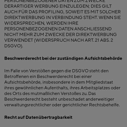
PERSONENBEZOGENER DATEN ZUM ZWECKE
DERARTIGER WERBUNG EINZULEGEN; DIES GILT
AUCH FÜR DAS PROFILING, SOWEIT ES MIT SOLCHER
DIREKTWERBUNG IN VERBINDUNG STEHT. WENN SIE
WIDERSPRECHEN, WERDEN IHRE
PERSONENBEZOGENEN DATEN ANSCHLIESSEND
NICHT MEHR ZUM ZWECKE DER DIREKTWERBUNG
VERWENDET (WIDERSPRUCH NACH ART. 21 ABS. 2
DSGVO).
Beschwerderecht bei der zuständigen Aufsichtsbehörde
Im Falle von Verstößen gegen die DSGVO steht den
Betroffenen ein Beschwerderecht bei einer
Aufsichtsbehörde, insbesondere in dem Mitgliedstaat
ihres gewöhnlichen Aufenthalts, ihres Arbeitsplatzes oder
des Orts des mutmaßlichen Verstoßes zu. Das
Beschwerderecht besteht unbeschadet anderweitiger
verwaltungsrechtlicher oder gerichtlicher Rechtsbehelfe.
Recht auf Datenübertragbarkeit