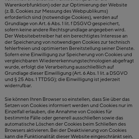
Warenkorbfunktion) oder zur Optimierung der Website
(z. B. Cookies zur Messung des Webpublikums)
erforderlich sind (notwendige Cookies), werden auf
Grundlage von Art. 6 Abs. 1 lit. f DSGVO gespeichert,
sofern keine andere Rechtsgrundlage angegeben wird.
Der Websitebetreiber hat ein berechtigtes Interesse an
der Speicherung von notwendigen Cookies zur technisch
fehlerfreien und optimierten Bereitstellung seiner Dienste.
Sofern eine Einwilligung zur Speicherung von Cookies und
vergleichbaren Wiedererkennungstechnologien abgefragt
wurde, erfolgt die Verarbeitung ausschließlich auf
Grundlage dieser Einwilligung (Art. 6 Abs. 1 lit. a DSGVO
und § 25 Abs. 1 TTDSG); die Einwilligung ist jederzeit
widerrufbar.
Sie können Ihren Browser so einstellen, dass Sie über das
Setzen von Cookies informiert werden und Cookies nur im
Einzelfall erlauben, die Annahme von Cookies für
bestimmte Fälle oder generell ausschließen sowie das
automatische Löschen der Cookies beim Schließen des
Browsers aktivieren. Bei der Deaktivierung von Cookies
kann die Funktionalität dieser Website eingeschränkt sein.