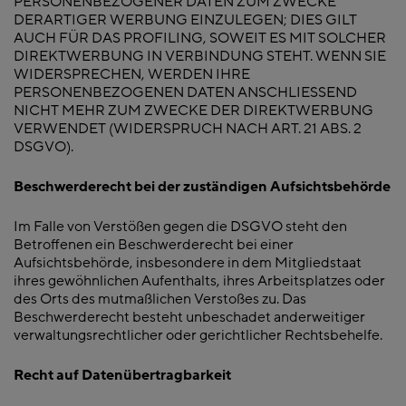
PERSONENBEZOGENER DATEN ZUM ZWECKE
DERARTIGER WERBUNG EINZULEGEN; DIES GILT
AUCH FÜR DAS PROFILING, SOWEIT ES MIT SOLCHER
DIREKTWERBUNG IN VERBINDUNG STEHT. WENN SIE
WIDERSPRECHEN, WERDEN IHRE
PERSONENBEZOGENEN DATEN ANSCHLIESSEND
NICHT MEHR ZUM ZWECKE DER DIREKTWERBUNG
VERWENDET (WIDERSPRUCH NACH ART. 21 ABS. 2
DSGVO).
Beschwerderecht bei der zuständigen Aufsichtsbehörde
Im Falle von Verstößen gegen die DSGVO steht den
Betroffenen ein Beschwerderecht bei einer
Aufsichtsbehörde, insbesondere in dem Mitgliedstaat
ihres gewöhnlichen Aufenthalts, ihres Arbeitsplatzes oder
des Orts des mutmaßlichen Verstoßes zu. Das
Beschwerderecht besteht unbeschadet anderweitiger
verwaltungsrechtlicher oder gerichtlicher Rechtsbehelfe.
Recht auf Datenübertragbarkeit