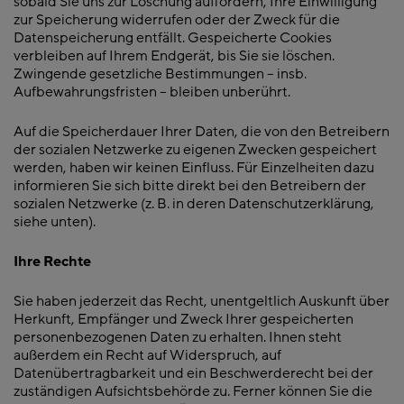
sobald Sie uns zur Löschung auffordern, Ihre Einwilligung
zur Speicherung widerrufen oder der Zweck für die
Datenspeicherung entfällt. Gespeicherte Cookies
verbleiben auf Ihrem Endgerät, bis Sie sie löschen.
Zwingende gesetzliche Bestimmungen – insb.
Aufbewahrungsfristen – bleiben unberührt.
Auf die Speicherdauer Ihrer Daten, die von den Betreibern
der sozialen Netzwerke zu eigenen Zwecken gespeichert
werden, haben wir keinen Einfluss. Für Einzelheiten dazu
informieren Sie sich bitte direkt bei den Betreibern der
sozialen Netzwerke (z. B. in deren Datenschutzerklärung,
siehe unten).
Ihre Rechte
Sie haben jederzeit das Recht, unentgeltlich Auskunft über
Herkunft, Empfänger und Zweck Ihrer gespeicherten
personenbezogenen Daten zu erhalten. Ihnen steht
außerdem ein Recht auf Widerspruch, auf
Datenübertragbarkeit und ein Beschwerderecht bei der
zuständigen Aufsichtsbehörde zu. Ferner können Sie die