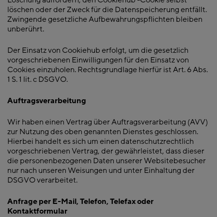
Löschung auffordern, den Cookiehub -Cookie selbst
löschen oder der Zweck für die Datenspeicherung entfällt.
Zwingende gesetzliche Aufbewahrungspflichten bleiben
unberührt.
Der Einsatz von Cookiehub erfolgt, um die gesetzlich
vorgeschriebenen Einwilligungen für den Einsatz von
Cookies einzuholen. Rechtsgrundlage hierfür ist Art. 6 Abs.
1 S. 1 lit. c DSGVO.
Auftragsverarbeitung
Wir haben einen Vertrag über Auftragsverarbeitung (AVV)
zur Nutzung des oben genannten Dienstes geschlossen.
Hierbei handelt es sich um einen datenschutzrechtlich
vorgeschriebenen Vertrag, der gewährleistet, dass dieser
die personenbezogenen Daten unserer Websitebesucher
nur nach unseren Weisungen und unter Einhaltung der
DSGVO verarbeitet.
Anfrage per E-Mail, Telefon, Telefax oder
Kontaktformular