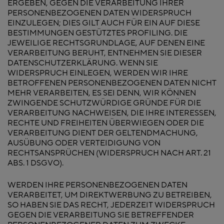
ERGEBEN, GEGEN DIE VERARBEITUNG IHRER
PERSONENBEZOGENEN DATEN WIDERSPRUCH
EINZULEGEN; DIES GILT AUCH FÜR EIN AUF DIESE
BESTIMMUNGEN GESTÜTZTES PROFILING. DIE
JEWEILIGE RECHTSGRUNDLAGE, AUF DENEN EINE
VERARBEITUNG BERUHT, ENTNEHMEN SIE DIESER
DATENSCHUTZERKLÄRUNG. WENN SIE
WIDERSPRUCH EINLEGEN, WERDEN WIR IHRE
BETROFFENEN PERSONENBEZOGENEN DATEN NICHT
MEHR VERARBEITEN, ES SEI DENN, WIR KÖNNEN
ZWINGENDE SCHUTZWÜRDIGE GRÜNDE FÜR DIE
VERARBEITUNG NACHWEISEN, DIE IHRE INTERESSEN,
RECHTE UND FREIHEITEN ÜBERWIEGEN ODER DIE
VERARBEITUNG DIENT DER GELTENDMACHUNG,
AUSÜBUNG ODER VERTEIDIGUNG VON
RECHTSANSPRÜCHEN (WIDERSPRUCH NACH ART. 21
ABS. 1 DSGVO).
WERDEN IHRE PERSONENBEZOGENEN DATEN
VERARBEITET, UM DIREKTWERBUNG ZU BETREIBEN,
SO HABEN SIE DAS RECHT, JEDERZEIT WIDERSPRUCH
GEGEN DIE VERARBEITUNG SIE BETREFFENDER