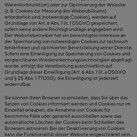
Warenkorbfunktion) oder zur Optimierung der Website
(z. B. Cookies zur Messung des Webpublikums)
erforderlich sind (notwendige Cookies), werden auf
Grundlage von Art. 6 Abs. 1 lit. f DSGVO gespeichert,
sofern keine andere Rechtsgrundlage angegeben wird.
Der Websitebetreiber hat ein berechtigtes Interesse an
der Speicherung von notwendigen Cookies zur technisch
fehlerfreien und optimierten Bereitstellung seiner Dienste.
Sofern eine Einwilligung zur Speicherung von Cookies und
vergleichbaren Wiedererkennungstechnologien abgefragt
wurde, erfolgt die Verarbeitung ausschließlich auf
Grundlage dieser Einwilligung (Art. 6 Abs. 1 lit. a DSGVO
und § 25 Abs. 1 TTDSG); die Einwilligung ist jederzeit
widerrufbar.
Sie können Ihren Browser so einstellen, dass Sie über das
Setzen von Cookies informiert werden und Cookies nur im
Einzelfall erlauben, die Annahme von Cookies für
bestimmte Fälle oder generell ausschließen sowie das
automatische Löschen der Cookies beim Schließen des
Browsers aktivieren. Bei der Deaktivierung von Cookies
kann die Funktionalität dieser Website eingeschränkt sein.