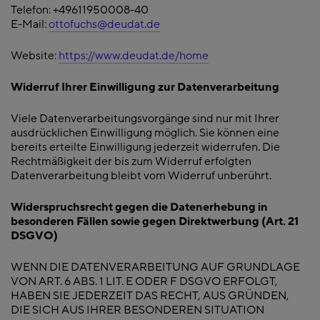
Telefon: +49611950008-40
E-Mail:
ottofuchs@deudat.de
Website:
https://www.deudat.de/home
Widerruf Ihrer Einwilligung zur Datenverarbeitung
Viele Datenverarbeitungsvorgänge sind nur mit Ihrer
ausdrücklichen Einwilligung möglich. Sie können eine
bereits erteilte Einwilligung jederzeit widerrufen. Die
Rechtmäßigkeit der bis zum Widerruf erfolgten
Datenverarbeitung bleibt vom Widerruf unberührt.
Widerspruchsrecht gegen die Datenerhebung in
besonderen Fällen sowie gegen Direktwerbung (Art. 21
DSGVO)
WENN DIE DATENVERARBEITUNG AUF GRUNDLAGE
VON ART. 6 ABS. 1 LIT. E ODER F DSGVO ERFOLGT,
HABEN SIE JEDERZEIT DAS RECHT, AUS GRÜNDEN,
DIE SICH AUS IHRER BESONDEREN SITUATION