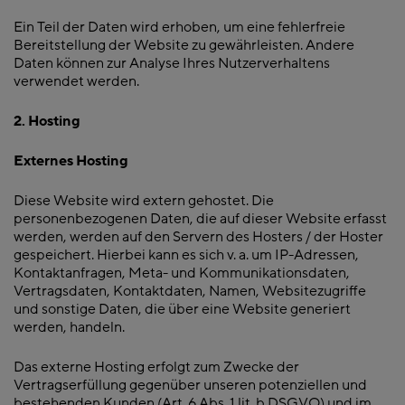
Ein Teil der Daten wird erhoben, um eine fehlerfreie
Bereitstellung der Website zu gewährleisten. Andere
Daten können zur Analyse Ihres Nutzerverhaltens
verwendet werden.
2. Hosting
Externes Hosting
Diese Website wird extern gehostet. Die
personenbezogenen Daten, die auf dieser Website erfasst
werden, werden auf den Servern des Hosters / der Hoster
gespeichert. Hierbei kann es sich v. a. um IP-Adressen,
Kontaktanfragen, Meta- und Kommunikationsdaten,
Vertragsdaten, Kontaktdaten, Namen, Websitezugriffe
und sonstige Daten, die über eine Website generiert
werden, handeln.
Das externe Hosting erfolgt zum Zwecke der
Vertragserfüllung gegenüber unseren potenziellen und
bestehenden Kunden (Art. 6 Abs. 1 lit. b DSGVO) und im